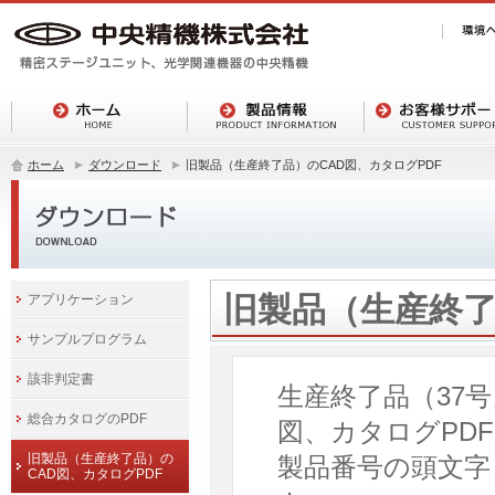
ホーム
ダウンロード
旧製品（生産終了品）のCAD図、カタログPDF
旧製品（生産終了
アプリケーション
サンプルプログラム
該非判定書
生産終了品（37
総合カタログのPDF
図、カタログPD
旧製品（生産終了品）の
製品番号の頭文字
CAD図、カタログPDF