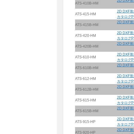
2D DXF
ATS-410B-HM
2D DXF
ATS-415-HM
カタログP
2D DXF
ATS-415B-HM
2D DXF
ATS-420-HM
カタログP
2D DXF
ATS-420B-HM
2D DXF
ATS-610-HM
カタログP
2D DXF
ATS-610B-HM
2D DXF
ATS-612-HM
カタログP
2D DXF
ATS-612B-HM
2D DXF
ATS-615-HM
カタログP
2D DXF
ATS-615B-HM
2D DXF
ATS-915-HP
カタログP
2D DXF
ATS-920-HP