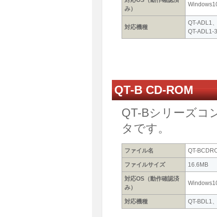
対応OS（動作確認済
Windows1
み）
QT-ADL1
対応機種
QT-ADL1-
QT-B CD-ROM
QT-Bシリーズコ
タです。
ファイル名
QT-BCDROM
ファイルサイズ
16.6MB
対応OS（動作確認済
Windows1
み）
対応機種
QT-BDL1