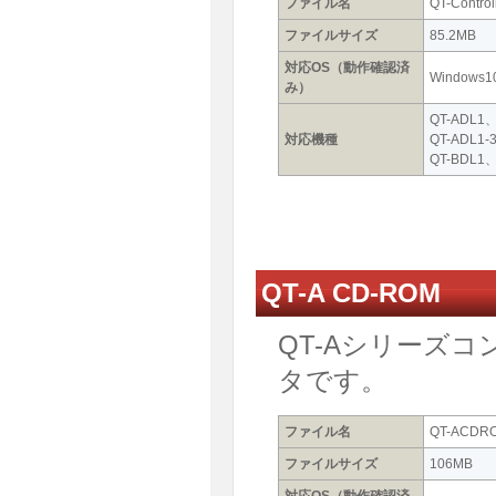
ファイル名
QT-Control
ファイルサイズ
85.2MB
対応OS（動作確認済
Windows1
み）
QT-ADL1
対応機種
QT-ADL1
QT-BDL1
QT-A CD-ROM
QT-Aシリーズコ
タです。
ファイル名
QT-ACDROM
ファイルサイズ
106MB