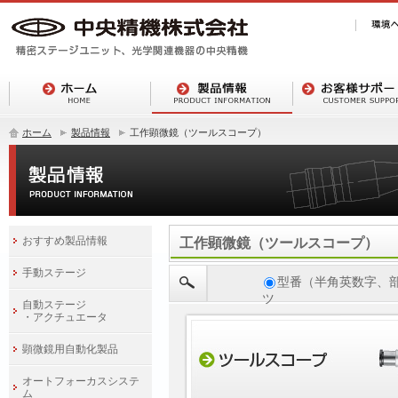
ホーム
製品情報
工作顕微鏡（ツールスコープ）
おすすめ製品情報
工作顕微鏡（ツールスコープ）
手動ステージ
型番（半角英数字、
ツ
自動ステージ
・アクチュエータ
顕微鏡用自動化製品
オートフォーカスシステ
ム