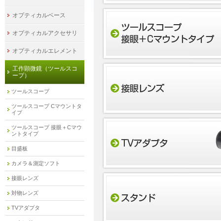
オプティカルベース
オプティカルアクセサリ
オプティカルエレメント
工作顕微鏡（ツールスコ
ープ）
ツールスコープ
ツールスコープ Cマウントタ
イプ
ツールスコープ 接眼＋Cマウ
ントタイプ
目盛板
カメラ＆測定ソフト
接眼レンズ
対物レンズ
TVアダプタ