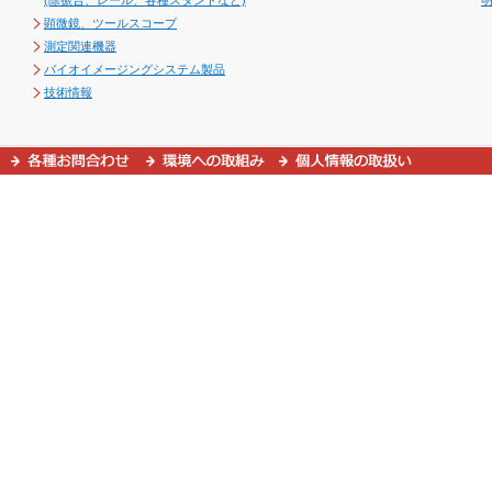
(除振台、レール、各種スタンドなど)
顕微鏡、ツールスコープ
測定関連機器
バイオイメージングシステム製品
技術情報