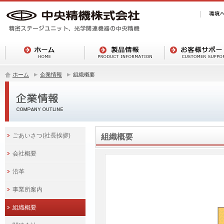
ホーム
企業情報
組織概要
ごあいさつ(社長挨拶)
組織概要
会社概要
沿革
事業所案内
組織概要