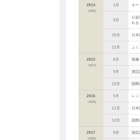
2014
1月
オー
（H26)
公益
3月
れる
10月
日本
12月
ふく
2015
6月
画像
（H27)
9月
測定
12月
国際
2016
5月
レン
（H28)
11月
日本
12月
国際
2017
9月
測定
（H29)