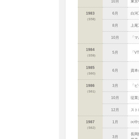
10月
東京
1983
6月
白河
（S58)
8月
上尾
10月
「マ
1984
5月
「V
（S59)
1985
6月
資本
（S60)
1986
3月
「ビ
（S61)
10月
従業
12月
スト
1987
1月
㈲中
（S62)
長岡
3月