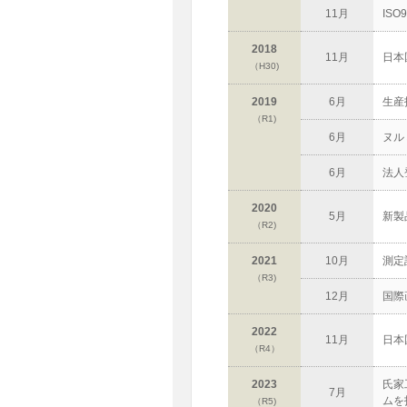
11月
ISO
2018
11月
日本
（H30)
2019
6月
生産
（R1)
6月
ヌル
6月
法人
2020
5月
新製
（R2)
2021
10月
測定
（R3)
12月
国際
2022
11月
日本
（R4）
2023
氏家
7月
ムを
（R5)