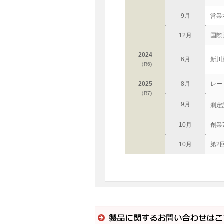
9月
営業
12月
国際
2024
6月
新川
（R6)
2025
8月
レー
（R7)
9月
測定
10月
創業
10月
第2