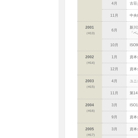
4月
古荘
11月
中央
2001
新川
6月
「ベ
（H13)
10月
IS
2002
1月
資本
（H14)
12月
資本
2003
4月
ユニ
（H15)
11月
第1
2004
3月
IS
（H16)
9月
資本
2005
3月
資本
（H17)