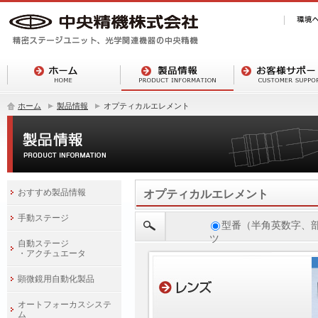
ホーム
製品情報
オプティカルエレメント
おすすめ製品情報
オプティカルエレメント
手動ステージ
型番（半角英数字、
ツ
自動ステージ
・アクチュエータ
顕微鏡用自動化製品
オートフォーカスシステ
ム