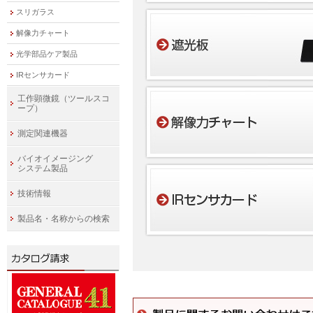
スリガラス
解像力チャート
光学部品ケア製品
IRセンサカード
工作顕微鏡（ツールスコ
ープ）
測定関連機器
バイオイメージング
システム製品
技術情報
製品名・名称からの検索