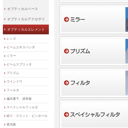
オプティカルベース
オプティカルアクセサリ
オプティカルエレメント
レンズ
ビームエキスパンダ
ミラー
ビームスプリッタ
プリズム
ウインドウ
フィルタ
偏光素子、波長板
スペイシャルフィルタ
絞り・スリット・ピンホール
遮光板