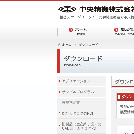
ホーム
ダウンロード
アプリケーション
ダウンロ
サンプルプログラム
ダウン
該非判定書
製品の外
製品情
総合カタログのPDF
旧製品（生産終了品）の
CAD図、カタログPDF