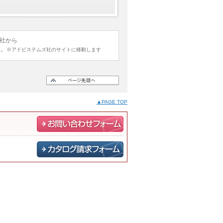
ズ社から
す。
※アドビステムズ社のサイトに移動します
▲PAGE TOP