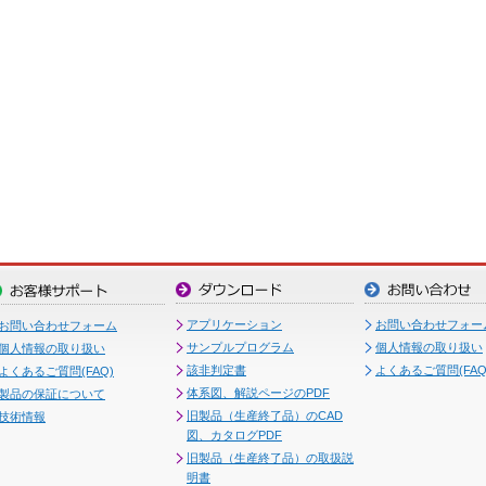
アプリケーション
お問い合わせフォー
お問い合わせフォーム
サンプルプログラム
個人情報の取り扱い
個人情報の取り扱い
該非判定書
よくあるご質問(FAQ
よくあるご質問(FAQ)
体系図、解説ページのPDF
製品の保証について
旧製品（生産終了品）のCAD
技術情報
図、カタログPDF
旧製品（生産終了品）の取扱説
明書