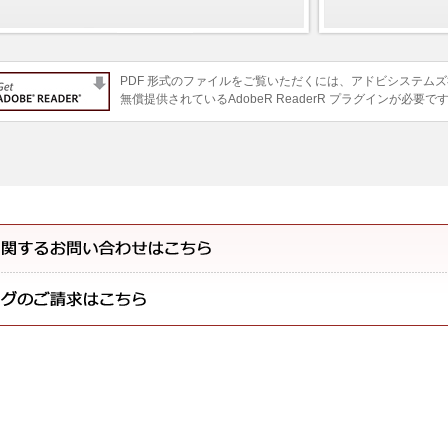
PDF 形式のファイルをご覧いただくには、アドビシステム
無償提供されているAdobeR ReaderR プラグインが必要で