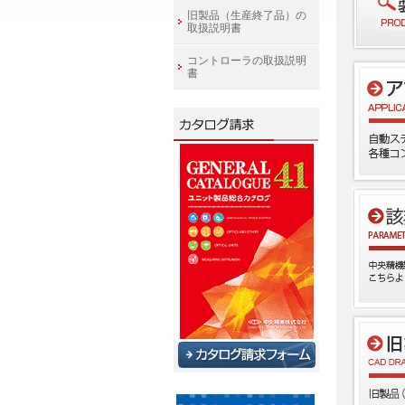
旧製品（生産終了品）の
取扱説明書
コントローラの取扱説明
書