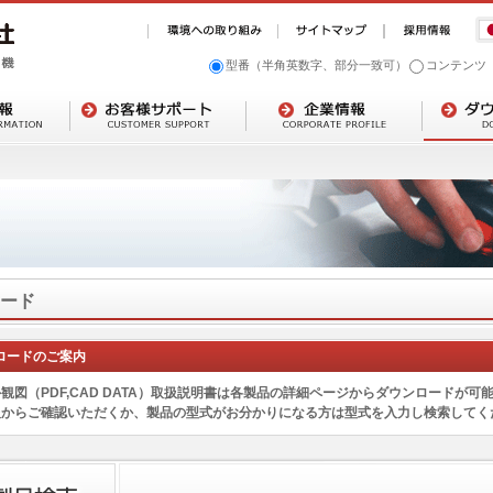
型番（半角英数字、部分一致可）
コンテンツ
ード
ロードのご案内
観図（PDF,CAD DATA）取扱説明書は各製品の詳細ページからダウンロードが可
報からご確認いただくか、製品の型式がお分かりになる方は型式を入力し検索してく