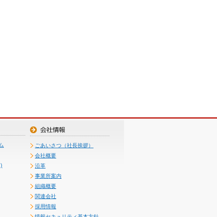
ム
ごあいさつ（社長挨拶）
会社概要
)
沿革
事業所案内
組織概要
関連会社
採用情報
情報セキュリティ基本方針