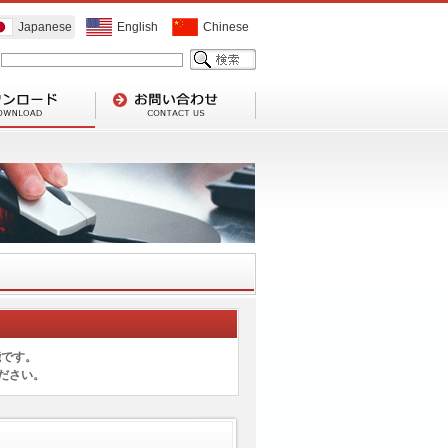
Japanese
English
Chinese
能です。
ださい。