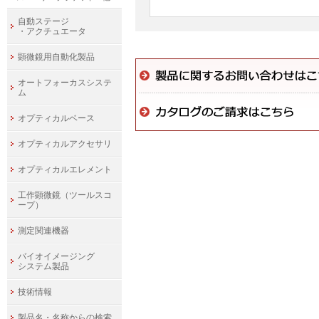
自動ステージ
・アクチュエータ
顕微鏡用自動化製品
オートフォーカスシステ
ム
オプティカルベース
オプティカルアクセサリ
オプティカルエレメント
工作顕微鏡（ツールスコ
ープ）
測定関連機器
バイオイメージング
システム製品
技術情報
製品名・名称からの検索