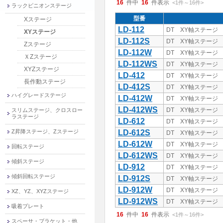
16
件中
16
件表示
<1
件
～
16
件
>
ラックピニオンステージ
型番
Xステージ
LD-112
DT XY軸ステージ 4
XYステージ
LD-112S
DT XY軸ステージ 
Zステージ
LD-112W
DT XY軸ステージ 
ＸZステージ
LD-112WS
DT XY軸ステージ 
XYZステージ
LD-412
DT XY軸ステージ 4
長作動ステージ
LD-412S
DT XY軸ステージ 
ハイグレードステージ
LD-412W
DT XY軸ステージ 
LD-412WS
DT XY軸ステージ
スリムステージ、クロスロー
ラステージ
LD-612
DT XY軸ステージ 4
Z昇降ステージ、Zステージ
LD-612S
DT XY軸ステージ 
LD-612W
DT XY軸ステージ 
回転ステージ
LD-612WS
DT XY軸ステージ
傾斜ステージ
LD-912
DT XY軸ステージ 4
傾斜回転ステージ
LD-912S
DT XY軸ステージ 
LD-912W
DT XY軸ステージ 
XZ、YZ、XYZステージ
LD-912WS
DT XY軸ステージ
吸着プレート
16
件中
16
件表示
<1
件
～
16
件
>
スペーサ・ブラケット・他