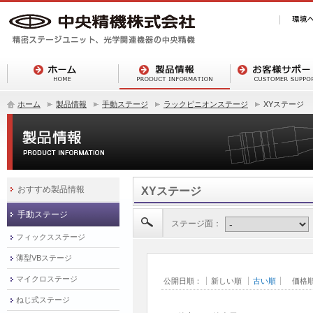
ホーム
製品情報
手動ステージ
ラックピニオンステージ
XYステージ
おすすめ製品情報
XYステージ
手動ステージ
ステージ面：
フィックスステージ
薄型VBステージ
マイクロステージ
公開日順：
新しい順
古い順
価格
ねじ式ステージ