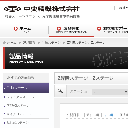
ホーム
製品情報
手動ステージ
Z昇降ステージ、Zステージ
おすすめ製品情報
Z昇降ステージ、Zステージ
手動ステージ
ステージ面：
フィックスステージ
薄型VBステージ
マイクロステージ
公開日順：
新しい順
古い順
価格
ねじ式ステージ