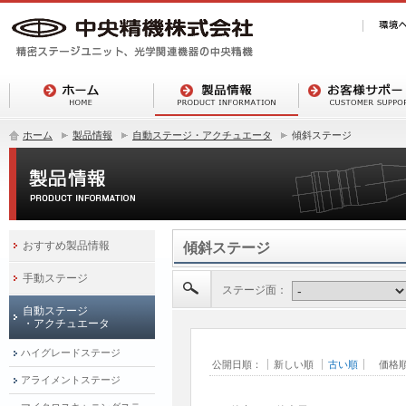
ホーム
製品情報
自動ステージ・アクチュエータ
傾斜ステージ
おすすめ製品情報
傾斜ステージ
手動ステージ
ステージ面：
自動ステージ
・アクチュエータ
ハイグレードステージ
公開日順：
新しい順
古い順
価格
アライメントステージ