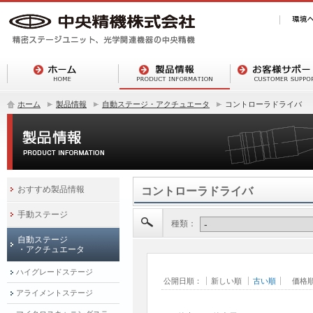
ホーム
製品情報
自動ステージ・アクチュエータ
コントローラドライバ
おすすめ製品情報
コントローラドライバ
手動ステージ
種類：
自動ステージ
・アクチュエータ
ハイグレードステージ
公開日順：
新しい順
古い順
価格
アライメントステージ