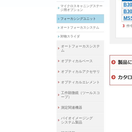
B30
マイクロスキャニングステー
ジ用オプション
B30
MS
フォーカシングユニット
3
件
オートフォーカスシステム
対物スライダ
オートフォーカスシステ
ム
オプティカルベース
オプティカルアクセサリ
オプティカルエレメント
工作顕微鏡（ツールスコ
ープ）
測定関連機器
バイオイメージング
システム製品