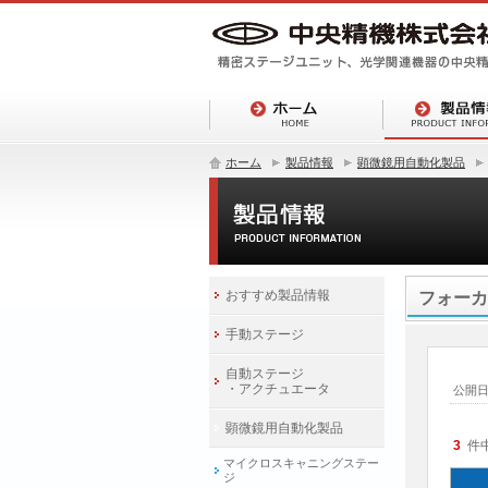
ホーム
製品情報
顕微鏡用自動化製品
おすすめ製品情報
フォーカ
手動ステージ
自動ステージ
・アクチュエータ
公開
顕微鏡用自動化製品
3
件
マイクロスキャニングステー
ジ