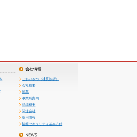
ム
ごあいさつ（社長挨拶）
会社概要
)
沿革
事業所案内
組織概要
関連会社
採用情報
情報セキュリティ基本方針