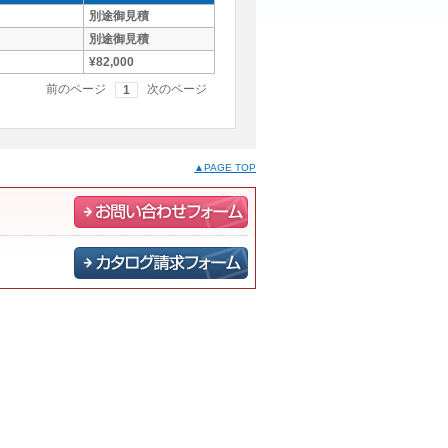
別途御見積
別途御見積
¥82,000
前のページ
次のページ
1
▲PAGE TOP