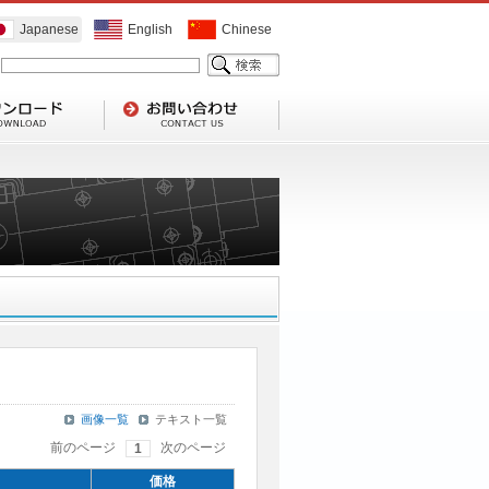
Japanese
English
Chinese
画像一覧
テキスト一覧
前のページ
次のページ
1
価格