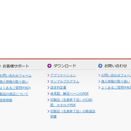
アプリケーション
お問い合わせフォー
お問い合わせフォーム
サンプルプログラム
個人情報の取り扱い
個人情報の取り扱い
該非判定書
よくあるご質問(FAQ
よくあるご質問(FAQ)
体系図、解説ページのPDF
製品の保証について
旧製品（生産終了品）のCAD
技術情報
図、カタログPDF
旧製品（生産終了品）の取扱説
明書