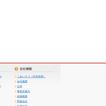
ム
ごあいさつ（社長挨拶）
会社概要
)
沿革
事業所案内
組織概要
関連会社