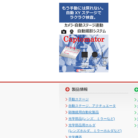
手動ステージ
自動ステージ、アクチュエータ
顕微鏡用自動化製品
光学部品(レンズ、ミラーなど)
光学部品用ホルダ
(レンズホルダ、ミラーホルダなど)
光学機器