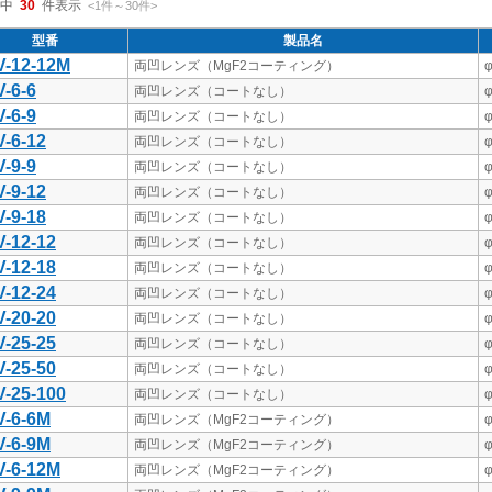
中
30
件表示
<1
件
～
30
件
>
型番
製品名
-12-12M
両凹レンズ（MgF2コーティング）
φ
-6-6
両凹レンズ（コートなし）
φ
-6-9
両凹レンズ（コートなし）
φ
-6-12
両凹レンズ（コートなし）
φ
-9-9
両凹レンズ（コートなし）
φ
-9-12
両凹レンズ（コートなし）
φ
-9-18
両凹レンズ（コートなし）
φ
-12-12
両凹レンズ（コートなし）
φ
-12-18
両凹レンズ（コートなし）
φ
-12-24
両凹レンズ（コートなし）
φ
-20-20
両凹レンズ（コートなし）
φ
-25-25
両凹レンズ（コートなし）
φ
-25-50
両凹レンズ（コートなし）
φ
-25-100
両凹レンズ（コートなし）
φ
-6-6M
両凹レンズ（MgF2コーティング）
φ
-6-9M
両凹レンズ（MgF2コーティング）
φ
-6-12M
両凹レンズ（MgF2コーティング）
φ