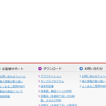
アプリケーション
お問い合わせフォー
お問い合わせフォーム
サンプルプログラム
個人情報の取り扱い
個人情報の取り扱い
該非判定書
よくあるご質問(FAQ
よくあるご質問(FAQ)
体系図、解説ページのPDF
製品の保証について
旧製品（生産終了品）のCAD
技術情報
図、カタログPDF
旧製品（生産終了品）の取扱説