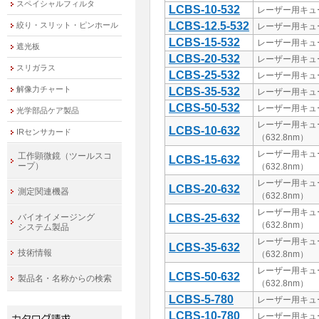
スペイシャルフィルタ
LCBS-10-532
レーザー用キュ
LCBS-12.5-532
絞り・スリット・ピンホール
レーザー用キュ
LCBS-15-532
レーザー用キュ
遮光板
LCBS-20-532
レーザー用キュ
スリガラス
LCBS-25-532
レーザー用キュ
解像力チャート
LCBS-35-532
レーザー用キュ
LCBS-50-532
レーザー用キュ
光学部品ケア製品
レーザー用キュ
LCBS-10-632
IRセンサカード
（632.8nm）
レーザー用キュ
工作顕微鏡（ツールスコ
LCBS-15-632
ープ）
（632.8nm）
レーザー用キュ
LCBS-20-632
測定関連機器
（632.8nm）
レーザー用キュ
バイオイメージング
LCBS-25-632
（632.8nm）
システム製品
レーザー用キュ
LCBS-35-632
技術情報
（632.8nm）
レーザー用キュ
LCBS-50-632
製品名・名称からの検索
（632.8nm）
LCBS-5-780
レーザー用キュ
LCBS-10-780
レーザー用キュ