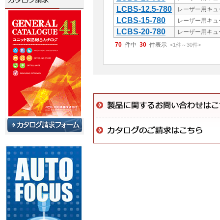
LCBS-12.5-780
レーザー用キュ
LCBS-15-780
レーザー用キュ
LCBS-20-780
レーザー用キュ
70
件中
30
件表示
<1
件
～
30
件
>