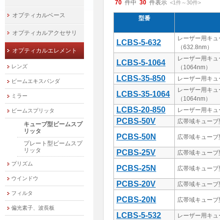
70
件中
30
件表示
<1
件
～
30
件
>
オプティカルベース
型番
オプティカルアクセサリ
レーザー用キュ
LCBS-5-632
（632.8nm）
オプティカルエレメント
レーザー用キュ
LCBS-5-1064
レンズ
（1064nm）
LCBS-35-850
レーザー用キュ
ビームエキスパンダ
レーザー用キュ
LCBS-35-1064
ミラー
（1064nm）
LCBS-20-850
レーザー用キュ
ビームスプリッタ
PCBS-50V
広帯域キューブ
キューブ型ビームスプ
リッタ
PCBS-50N
広帯域キューブ
プレート型ビームスプ
リッタ
PCBS-25V
広帯域キューブ
プリズム
PCBS-25N
広帯域キューブ
ウインドウ
PCBS-20V
広帯域キューブ
フィルタ
PCBS-20N
広帯域キューブ
偏光素子、波長板
LCBS-5-532
レーザー用キュ