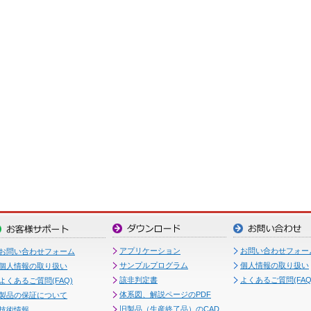
アプリケーション
お問い合わせフォー
お問い合わせフォーム
サンプルプログラム
個人情報の取り扱い
個人情報の取り扱い
該非判定書
よくあるご質問(FAQ
よくあるご質問(FAQ)
体系図、解説ページのPDF
製品の保証について
旧製品（生産終了品）のCAD
技術情報