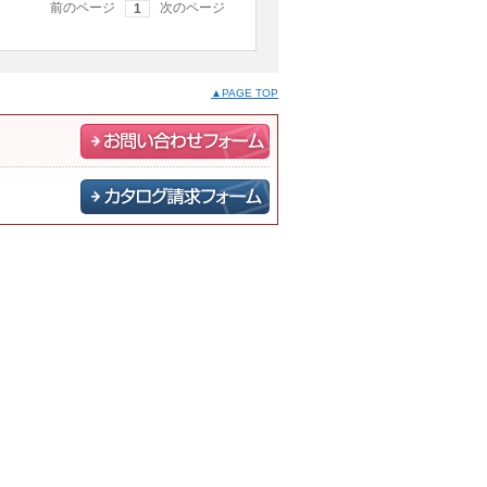
前のページ
次のページ
1
▲PAGE TOP