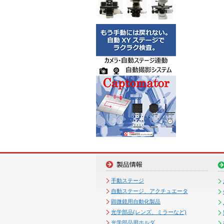
手動ステージ
自動ステージ、アクチュエータ
顕微鏡用自動化製品
光学部品(レンズ、ミラーなど)
光学部品用ホルダ