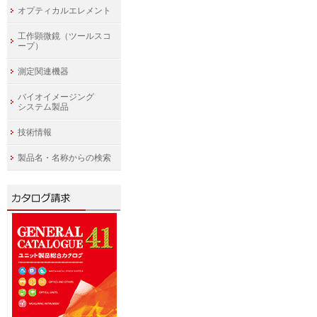
オプティカルエレメント
工作顕微鏡（ツールスコ
ープ）
測定関連機器
バイオイメージング
システム製品
技術情報
製品名・名称からの検索