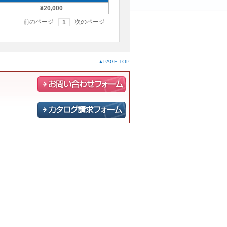
¥20,000
前のページ
次のページ
1
▲PAGE TOP