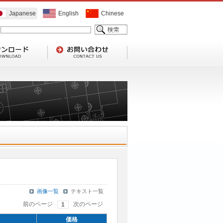
Japanese
English
Chinese
画像一覧
テキスト一覧
前のページ
次のページ
1
価格