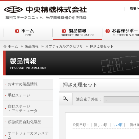
ホーム
製品情報
オプティカルアクセサリ
押さえ環セット
おすすめ製品情報
押さえ環セット
手動ステージ
適合素子外形：
自動ステージ
・アクチュエータ
顕微鏡用自動化製品
公開日順：
新しい順
古い順
価格
オートフォーカスシステ
ム