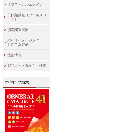
オプティカルエレメント
工作顕微鏡（ツールスコ
ープ）
測定関連機器
バイオイメージング
システム製品
技術情報
製品名・名称からの検索