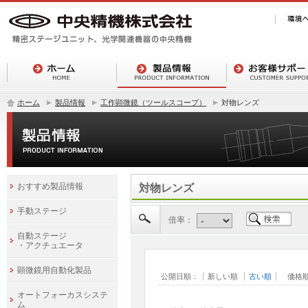
ホーム
製品情報
工作顕微鏡（ツールスコープ）
対物レンズ
おすすめ製品情報
対物レンズ
手動ステージ
倍率：
自動ステージ
・アクチュエータ
顕微鏡用自動化製品
公開日順：
新しい順
古い順
価格
オートフォーカスシステ
ム