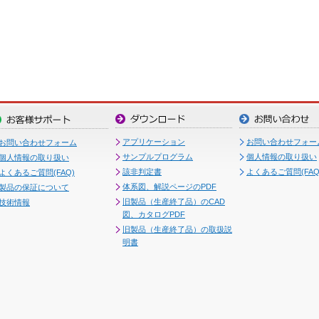
アプリケーション
お問い合わせフォー
お問い合わせフォーム
サンプルプログラム
個人情報の取り扱い
個人情報の取り扱い
該非判定書
よくあるご質問(FAQ
よくあるご質問(FAQ)
体系図、解説ページのPDF
製品の保証について
旧製品（生産終了品）のCAD
技術情報
図、カタログPDF
旧製品（生産終了品）の取扱説
明書