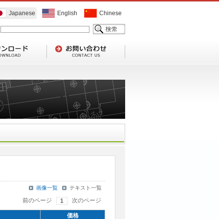
Japanese
English
Chinese
画像一覧
テキスト一覧
前のページ
次のページ
1
価格