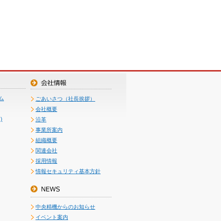
ム
ごあいさつ（社長挨拶）
会社概要
)
沿革
事業所案内
組織概要
関連会社
採用情報
情報セキュリティ基本方針
中央精機からのお知らせ
イベント案内