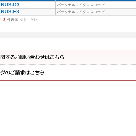
LNUS-D3
パーソナルマイクロスコープ
LNUS-E3
パーソナルマイクロスコープ
中
2
件表示
<1
件
～
2
件
>