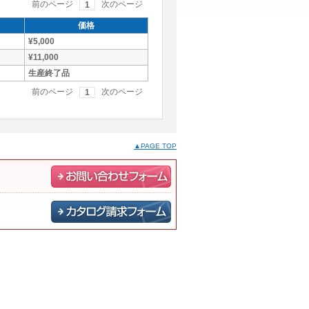
前のページ
次のページ
1
価格
¥5,000
¥11,000
生産終了品
前のページ
次のページ
1
▲PAGE TOP