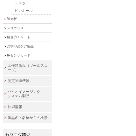
スリット
ピンホール
遮光板
スリガラス
解像力チャート
光学部品ケア製品
IRセンサカード
工作顕微鏡（ツールスコ
ープ）
測定関連機器
バイオイメージング
システム製品
技術情報
製品名・名称からの検索