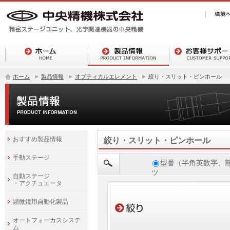
ホーム
製品情報
オプティカルエレメント
絞り・スリット・ピンホール
おすすめ製品情報
絞り・スリット・ピンホール
手動ステージ
型番（半角英数字、
ツ
自動ステージ
・アクチュエータ
顕微鏡用自動化製品
オートフォーカスシステ
ム