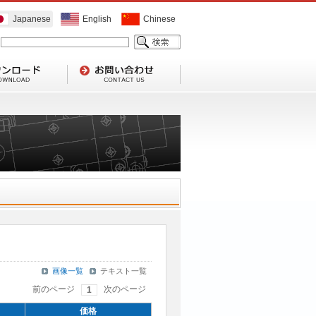
Japanese
English
Chinese
画像一覧
テキスト一覧
前のページ
次のページ
1
価格