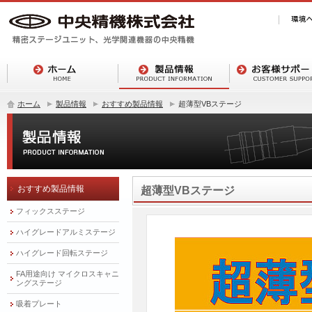
ホーム
製品情報
おすすめ製品情報
超薄型VBステージ
おすすめ製品情報
超薄型VBステージ
フィックスステージ
ハイグレードアルミステージ
ハイグレード回転ステージ
FA用途向け マイクロスキャニ
ングステージ
吸着プレート