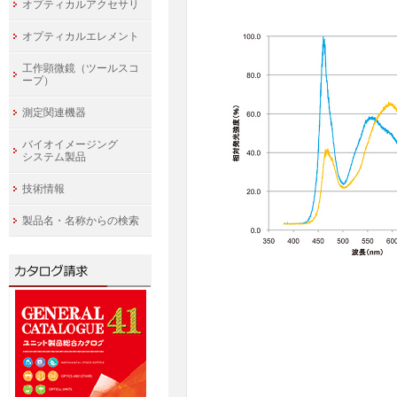
オプティカルアクセサリ
オプティカルエレメント
工作顕微鏡（ツールスコ
ープ）
測定関連機器
バイオイメージング
システム製品
技術情報
製品名・名称からの検索