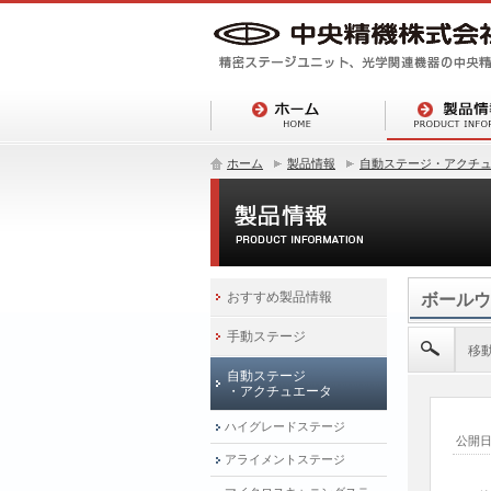
ホーム
製品情報
自動ステージ・アクチ
おすすめ製品情報
ボールウ
手動ステージ
移
自動ステージ
・アクチュエータ
ハイグレードステージ
公開
アライメントステージ