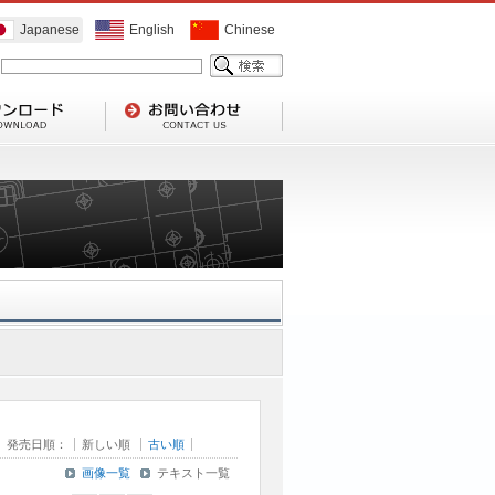
Japanese
English
Chinese
発売日順：
新しい順
古い順
画像一覧
テキスト一覧