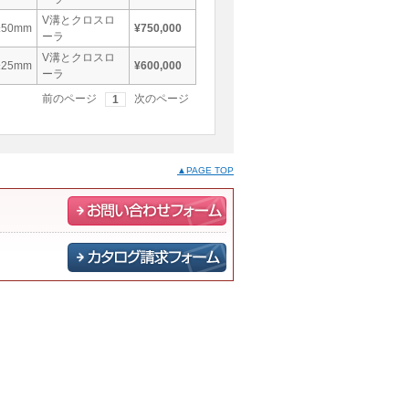
V溝とクロスロ
±50mm
¥750,000
ーラ
V溝とクロスロ
±25mm
¥600,000
ーラ
前のページ
次のページ
1
▲PAGE TOP