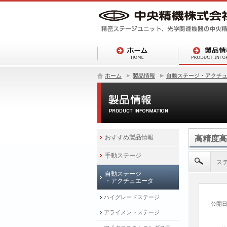
ホーム
製品情報
自動ステージ・アクチ
おすすめ製品情報
高精度高
手動ステージ
ス
自動ステージ
・アクチュエータ
ハイグレードステージ
公開
アライメントステージ