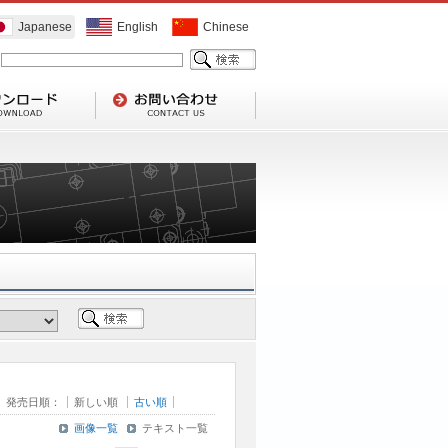
Japanese
English
Chinese
発売日順：
新しい順
古い順
画像一覧
テキスト一覧