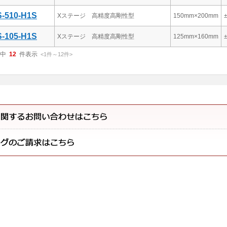
-510-H1S
Xステージ 高精度高剛性型
150mm×200mm
-105-H1S
Xステージ 高精度高剛性型
125mm×160mm
中
12
件表示
<1
件
～
12
件
>