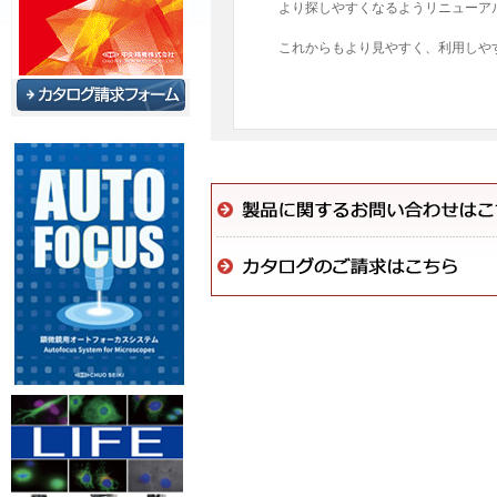
より探しやすくなるようリニューア
これからもより見やすく、利用しや