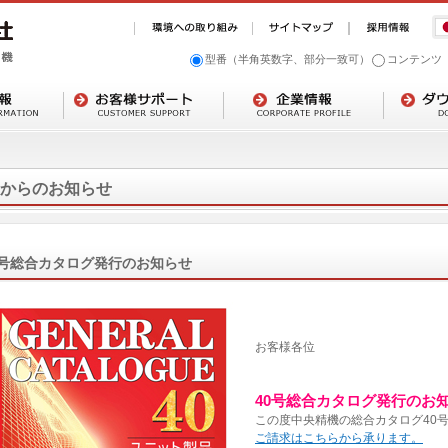
型番（半角英数字、部分一致可）
コンテンツ
からのお知らせ
0号総合カタログ発行のお知らせ
お客様各位
40号総合カタログ発行のお
この度中央精機の総合カタログ40
ご請求はこちらから承ります。