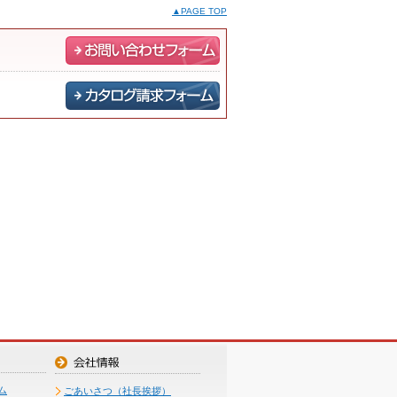
▲PAGE TOP
ム
ごあいさつ（社長挨拶）