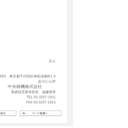
以上
-0063 東京都千代田区神田淡路町1-5
及川ビル3F
中央精機株式会社
取締役営業本部長 遠藤善章
TEL 03-3257-1911
FAX 03-3257-1915