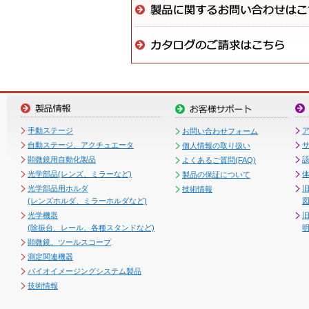
手動ステージ
お問い合わせフォーム
自動ステージ、アクチュエータ
個人情報の取り扱い
顕微鏡用自動化製品
よくあるご質問(FAQ)
光学部品(レンズ、ミラーなど)
製品の保証について
光学部品用ホルダ
技術情報
(レンズホルダ、ミラーホルダなど)
図
光学機器
(除振台、レール、各種スタンドなど)
顕微鏡、ツールスコープ
測定関連機器
バイオイメージングシステム製品
技術情報