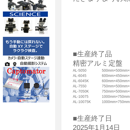
■生産終了品
精密アルミ定盤
AL-5050
500mm×500mm×
AL-6045
600mm×450mm
AL-6045K
600mm×450m
AL-7550
750mm×500mm×
AL-7050K
750mm×500m
AL-10075
1000mm×750mm
AL-10075K
1000mm×750
■生産終了日
2025年1月14日