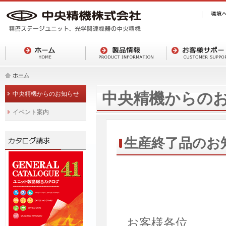
ホーム
中央精機からの
中央精機からのお知らせ
イベント案内
生産終了品のお
お客様各位