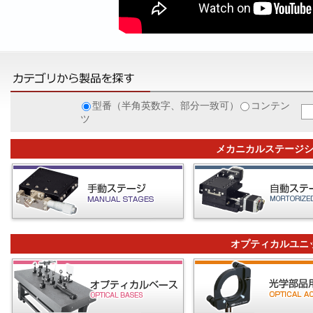
型番（半角英数字、部分一致可）
コンテン
ツ
メカニカルステージ
オプティカルユニ