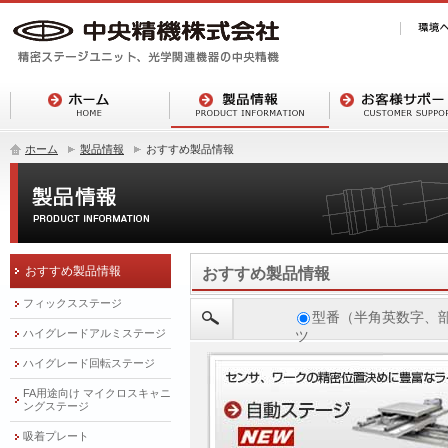
ホーム
製品情報
おすすめ製品情報
おすすめ製品情報
おすすめ製品情報
フィックスステージ
型番（半角英数字、
ハイグレードアルミステージ
ツ
ハイグレード回転ステージ
FA用途向け マイクロスキャニ
ングステージ
吸着プレート