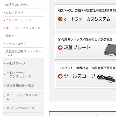
超薄型VBステージ
自動ステージ
コントローラドライバ
オートフォーカスシステム
除振台
ツールスコープ
真直度測定機 ストレーター
TC-3
手動ステージ
自動ステージ
・アクチュエータ
顕微鏡用自動化製品
オートフォーカスシステ
ム
オプティカルベース