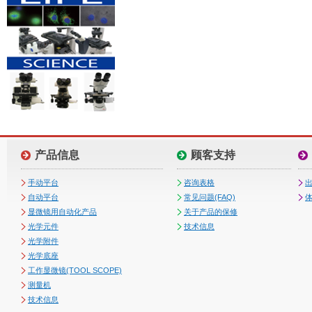
产品信息
顾客支持
手动平台
咨询表格
自动平台
常见问题(FAQ)
体
显微镜用自动化产品
关于产品的保修
光学元件
技术信息
光学附件
光学底座
工作显微镜(TOOL SCOPE)
测量机
技术信息