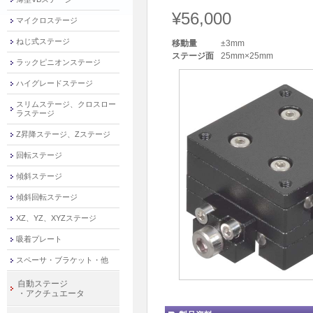
¥56,000
マイクロステージ
ねじ式ステージ
移動量
±3mm
ステージ面
25mm×25mm
ラックピニオンステージ
ハイグレードステージ
スリムステージ、クロスロー
ラステージ
Z昇降ステージ、Zステージ
回転ステージ
傾斜ステージ
傾斜回転ステージ
XZ、YZ、XYZステージ
吸着プレート
スペーサ・ブラケット・他
自動ステージ
・アクチュエータ