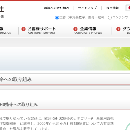
型番（半角英数字、部分一致可）
コンテンツ
指令への取り組み
oHS指令への取り組み
社で取り扱っている製品は、欧州RoHS2指令のカテゴリー9「産業用監視
び制御機器」に該当し、2005年から鉛を含む規制6物質について含有基準
適合した製品を販売しています。