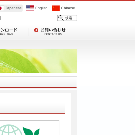
Japanese
English
Chinese