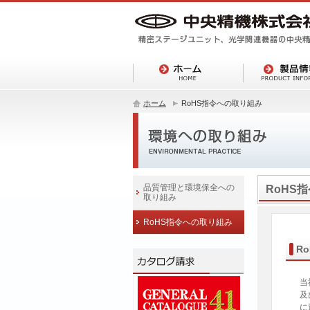
ホーム
RoHS指令への取り組み
品質管理と環境保全への
RoHS
取り組み
RoHS指令への取り組み
R
当
及
に