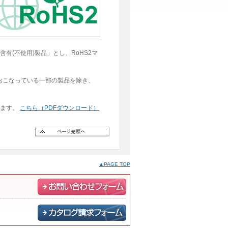
有(不使用)製品」とし、RoHS2マ
おこなっている一部の製品を除き、
きます。
こちら（PDFダウンロード）
▲PAGE TOP