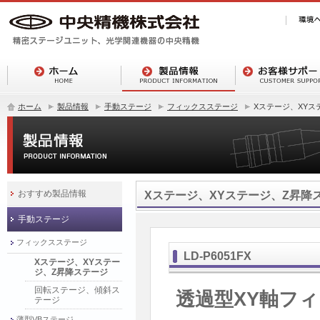
ホーム
製品情報
手動ステージ
フィックスステージ
Xステージ、XYス
おすすめ製品情報
Xステージ、XYステージ、Z昇降
手動ステージ
フィックスステージ
LD-P6051FX
Xステージ、XYステー
ジ、Z昇降ステージ
回転ステージ、傾斜ス
透過型XY軸フィ
テージ
薄型VBステージ