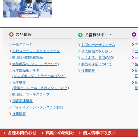
手動ステージ
お問い合わせフォーム
自動ステージ、アクチュエータ
個人情報の取り扱い
顕微鏡用自動化製品
よくあるご質問(FAQ)
光学部品(レンズ、ミラーなど)
製品の保証について
光学部品用ホルダ
技術情報
(レンズホルダ、ミラーホルダなど)
図
光学機器
(除振台、レール、各種スタンドなど)
顕微鏡、ツールスコープ
測定関連機器
バイオイメージングシステム製品
技術情報