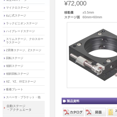
¥72,000
マイクロステージ
移動量
±5.5mm
ねじ式ステージ
ステージ面
60mm×60mm
ラックピニオンステージ
ハイグレードステージ
スリムステージ、クロスロー
ラステージ
Z昇降ステージ、Zステージ
回転ステージ
傾斜ステージ
傾斜回転ステージ
XZ、YZ、XYZステージ
吸着プレート
スペーサ・ブラケット・他
製品資料
自動ステージ
・アクチュエータ