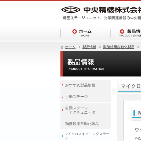
ホーム
製品情報
顕微鏡用自動化製品
おすすめ製品情報
マイクロ
手動ステージ
自動ステージ
・アクチュエータ
顕微鏡用自動化製品
ウ
マイクロスキャニングステー
ジ
¥45