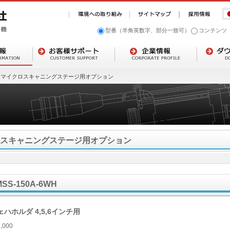
型番（半角英数字、部分一致可）
コンテンツ
マイクロスキャニングステージ用オプション
スキャニングステージ用オプション
MSS-150A-6WH
ェハホルダ 4,5,6インチ用
,000