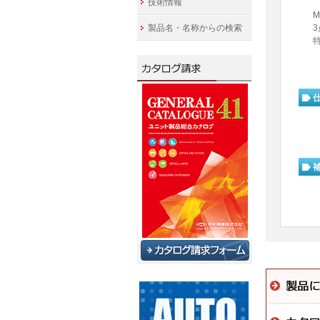
技術情報
M
製品名・名称からの検索