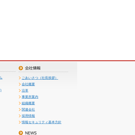
ム
ごあいさつ（社長挨拶）
会社概要
)
沿革
事業所案内
組織概要
関連会社
採用情報
情報セキュリティ基本方針