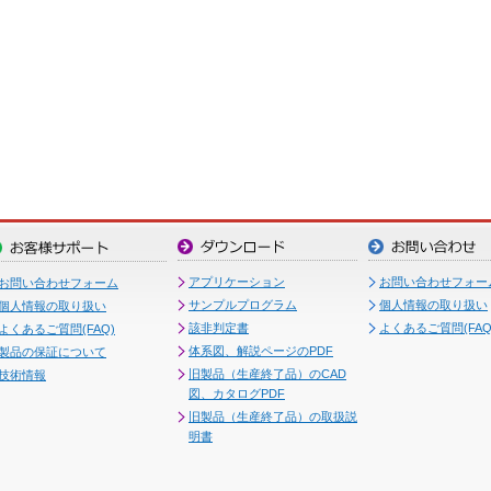
アプリケーション
お問い合わせフォー
お問い合わせフォーム
サンプルプログラム
個人情報の取り扱い
個人情報の取り扱い
該非判定書
よくあるご質問(FAQ
よくあるご質問(FAQ)
体系図、解説ページのPDF
製品の保証について
旧製品（生産終了品）のCAD
技術情報
図、カタログPDF
旧製品（生産終了品）の取扱説
明書