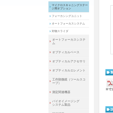
マイクロスキャニングステー
ジ用オプション
フォーカシングユニット
オートフォーカスシステム
対物スライダ
オートフォーカスシステ
ム
オプティカルベース
オプティカルアクセサリ
オプティカルエレメント
工作顕微鏡（ツールスコ
ープ）
※寸
測定関連機器
バイオイメージング
システム製品