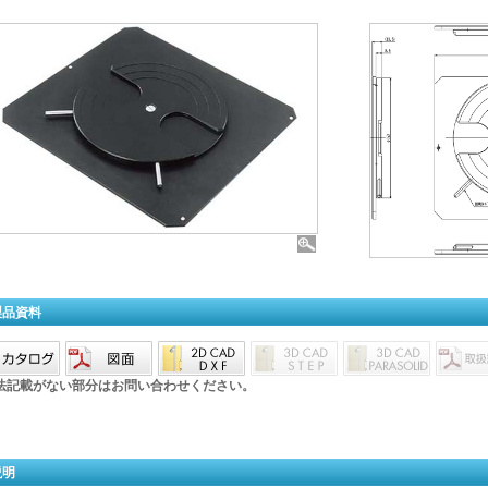
製品資料
法記載がない部分はお問い合わせください。
説明