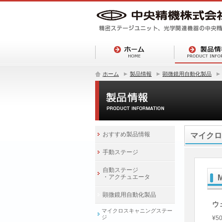
ホーム
製品情報
顕微鏡用自動化製品
おすすめ製品情報
マイクロ
手動ステージ
自動ステージ
・アクチュエータ
顕微鏡用自動化製品
ウ
マイクロスキャニングステー
ジ
¥50