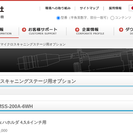
型番（半角英数字、部分一致可）
コンテンツ
マイクロスキャニングステージ用オプション
スキャニングステージ用オプション
MSS-200A-6WH
ェハホルダ 4,5,6インチ用
,000