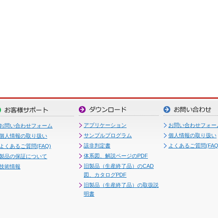
アプリケーション
お問い合わせフォー
お問い合わせフォーム
サンプルプログラム
個人情報の取り扱い
個人情報の取り扱い
該非判定書
よくあるご質問(FAQ
よくあるご質問(FAQ)
体系図、解説ページのPDF
製品の保証について
旧製品（生産終了品）のCAD
技術情報
図、カタログPDF
旧製品（生産終了品）の取扱説
明書