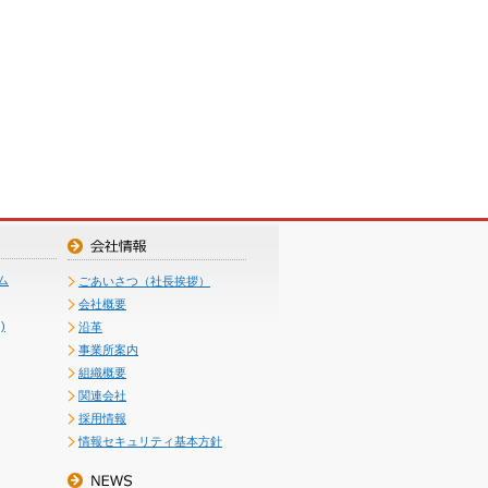
ム
ごあいさつ（社長挨拶）
会社概要
)
沿革
事業所案内
組織概要
関連会社
採用情報
情報セキュリティ基本方針