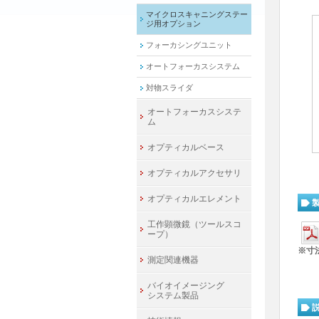
マイクロスキャニングステー
ジ用オプション
フォーカシングユニット
オートフォーカスシステム
対物スライダ
オートフォーカスシステ
ム
オプティカルベース
オプティカルアクセサリ
オプティカルエレメント
工作顕微鏡（ツールスコ
ープ）
※寸
測定関連機器
バイオイメージング
システム製品