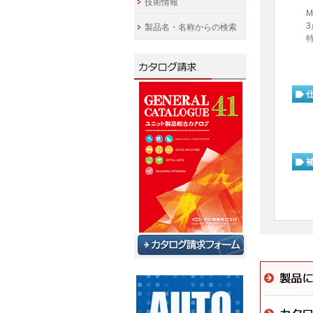
技術情報
M
製品名・名称からの検索