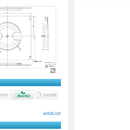
▲PAGE TOP