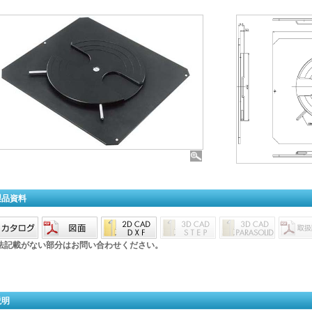
製品資料
法記載がない部分はお問い合わせください。
説明