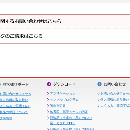
アプリケーション
お問い合わせフォー
お問い合わせフォーム
サンプルプログラム
個人情報の取り扱い
個人情報の取り扱い
該非判定書
よくあるご質問(FAQ
よくあるご質問(FAQ)
体系図、解説ページのPDF
製品の保証について
旧製品（生産終了品）のCAD
技術情報
図、カタログPDF
旧製品（生産終了品）の取扱説