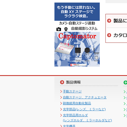
手動ステージ
自動ステージ、アクチュエータ
顕微鏡用自動化製品
光学部品(レンズ、ミラーなど)
光学部品用ホルダ
(レンズホルダ、ミラーホルダなど)
光学機器