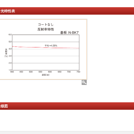
分光特性表
仕様図