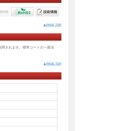
▲PAGE TOP
途に利用されます。標準コートの一面当
▲PAGE TOP