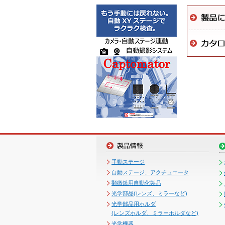
手動ステージ
自動ステージ、アクチュエータ
顕微鏡用自動化製品
光学部品(レンズ、ミラーなど)
光学部品用ホルダ
(レンズホルダ、ミラーホルダなど)
光学機器