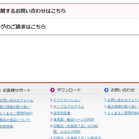
アプリケーション
お問い合わせフォー
お問い合わせフォーム
サンプルプログラム
個人情報の取り扱い
個人情報の取り扱い
該非判定書
よくあるご質問(FAQ
よくあるご質問(FAQ)
体系図、解説ページのPDF
製品の保証について
旧製品（生産終了品）のCAD
技術情報
図、カタログPDF
旧製品（生産終了品）の取扱説