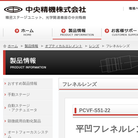
ホーム
製品情報
オプティカルエレメント
レンズ
フレネルレンズ
おすすめ製品情報
フレネルレンズ
手動ステージ
自動ステージ
・アクチュエータ
PCVF-S51-22
顕微鏡用自動化製品
平凹フレネルレ
オートフォーカスシステ
ム