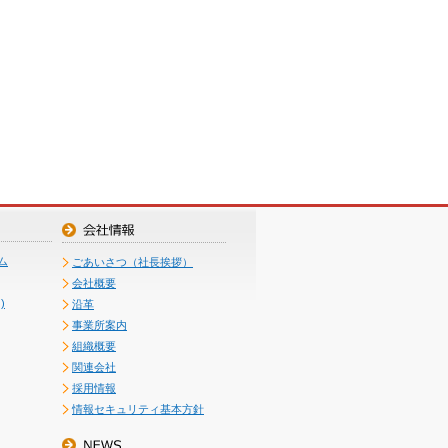
ム
ごあいさつ（社長挨拶）
会社概要
)
沿革
事業所案内
組織概要
関連会社
採用情報
情報セキュリティ基本方針