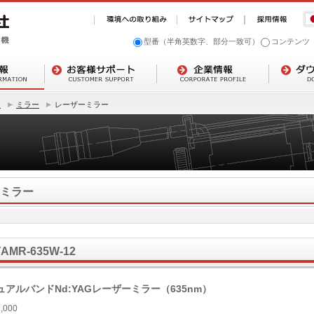
型番（半角英数字、部分一致可）
コンテンツ
ト
ミラー
レーザーミラー
ミラー
YAMR-635W-12
ュアルバンドNd:YAGレーザーミラー（635nm）
,000