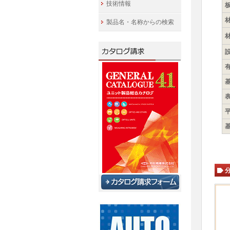
技術情報
板
製品名・名称からの検索
有
表