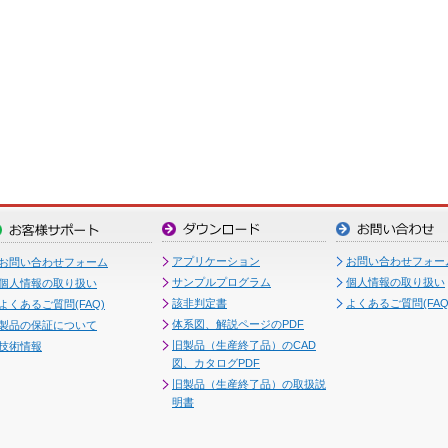
アプリケーション
お問い合わせフォー
お問い合わせフォーム
サンプルプログラム
個人情報の取り扱い
個人情報の取り扱い
該非判定書
よくあるご質問(FAQ
よくあるご質問(FAQ)
体系図、解説ページのPDF
製品の保証について
旧製品（生産終了品）のCAD
技術情報
図、カタログPDF
旧製品（生産終了品）の取扱説
明書