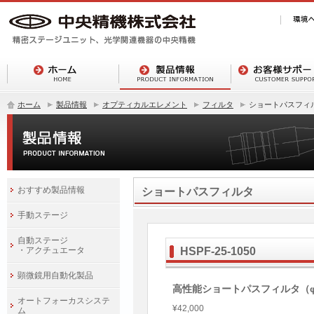
ホーム
製品情報
オプティカルエレメント
フィルタ
ショートパスフィ
おすすめ製品情報
ショートパスフィルタ
手動ステージ
自動ステージ
・アクチュエータ
HSPF-25-1050
顕微鏡用自動化製品
高性能ショートパスフィルタ（φ
オートフォーカスシステ
¥42,000
ム