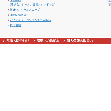
光学機器
(除振台、レール、各種スタンドなど)
顕微鏡、ツールスコープ
測定関連機器
バイオイメージングシステム製品
技術情報