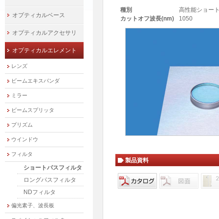
種別
高性能ショート
オプティカルベース
カットオフ波長(nm)
1050
オプティカルアクセサリ
オプティカルエレメント
レンズ
ビームエキスパンダ
ミラー
ビームスプリッタ
プリズム
ウインドウ
フィルタ
製品資料
ショートパスフィルタ
ロングパスフィルタ
NDフィルタ
偏光素子、波長板