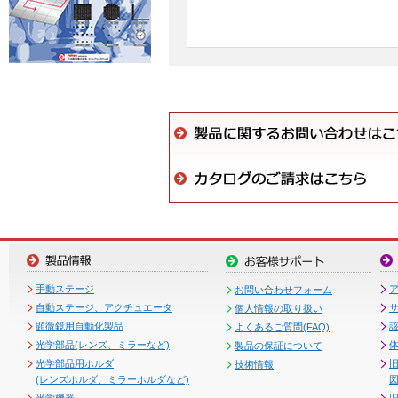
手動ステージ
お問い合わせフォーム
自動ステージ、アクチュエータ
個人情報の取り扱い
顕微鏡用自動化製品
よくあるご質問(FAQ)
光学部品(レンズ、ミラーなど)
製品の保証について
光学部品用ホルダ
技術情報
(レンズホルダ、ミラーホルダなど)
図