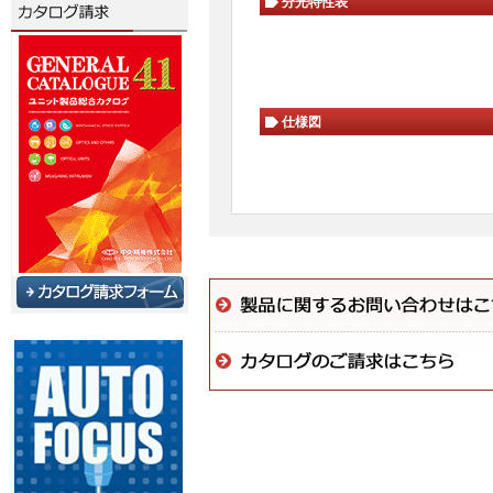
分光特性表
仕様図