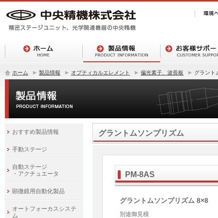
ホーム
製品情報
オプティカルエレメント
偏光素子、波長板
グラント
おすすめ製品情報
グラントムソンプリズム
手動ステージ
自動ステージ
・アクチュエータ
PM-8AS
顕微鏡用自動化製品
グラントムソンプリズム 8×8
オートフォーカスシステ
別途御見積
ム