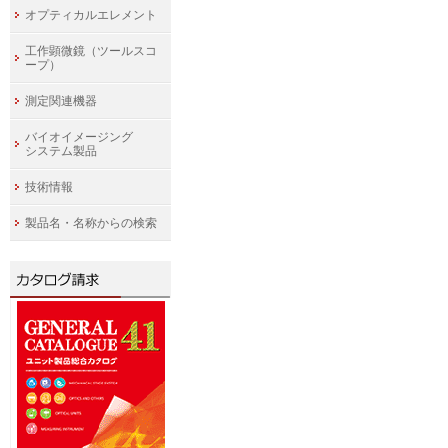
オプティカルエレメント
工作顕微鏡（ツールスコ
ープ）
測定関連機器
バイオイメージング
システム製品
技術情報
製品名・名称からの検索