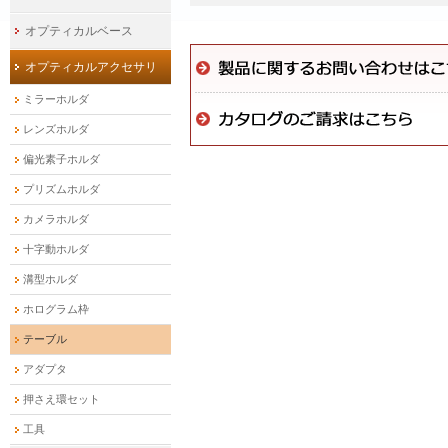
オプティカルベース
オプティカルアクセサリ
ミラーホルダ
レンズホルダ
偏光素子ホルダ
プリズムホルダ
カメラホルダ
十字動ホルダ
溝型ホルダ
ホログラム枠
テーブル
アダプタ
押さえ環セット
工具