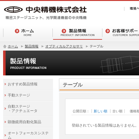
ホーム
製品情報
オプティカルアクセサリ
テーブル
おすすめ製品情報
テーブル
手動ステージ
自動ステージ
・アクチュエータ
公開日順：
新しい順
古い順
価格
顕微鏡用自動化製品
登録されている製品情報はありません。
オートフォーカスシステ
ム