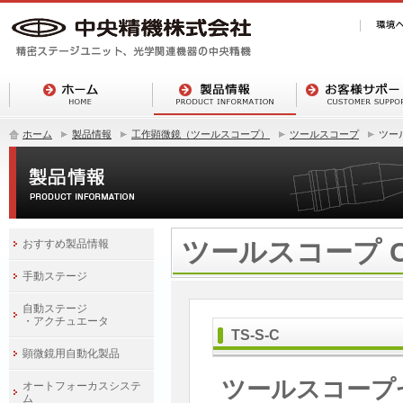
ホーム
製品情報
工作顕微鏡（ツールスコープ）
ツールスコープ
ツー
ツールスコープ 
おすすめ製品情報
手動ステージ
自動ステージ
・アクチュエータ
TS-S-C
顕微鏡用自動化製品
ツールスコープ
オートフォーカスシステ
ム