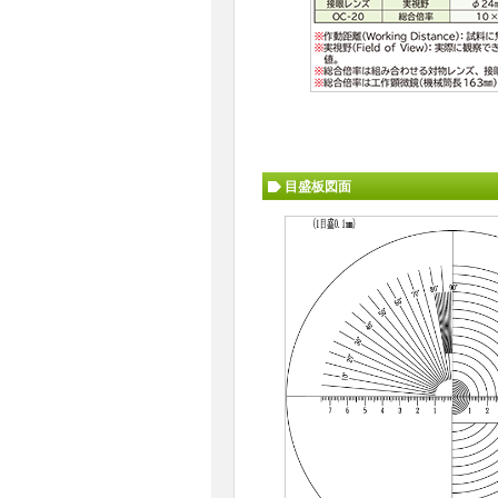
目盛板図面