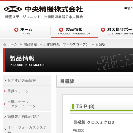
ホーム
製品情報
工作顕微鏡（ツールスコープ）
目盛板
おすすめ製品情報
目盛板
手動ステージ
自動ステージ
・アクチュエータ
TS-P-(8)
顕微鏡用自動化製品
目盛板 クロスミクロ3
オートフォーカスシステ
¥6,000
ム