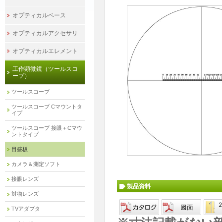
オプティカルベース
オプティカルアクセサリ
オプティカルエレメント
工作顕微鏡（ツールスコ
ープ）
ツールスコープ
ツールスコープ Cマウントタ
イプ
ツールスコープ 接眼＋Cマウ
ントタイプ
目盛板
カメラ＆測定ソフト
接眼レンズ
製品資料
対物レンズ
TVアダプタ