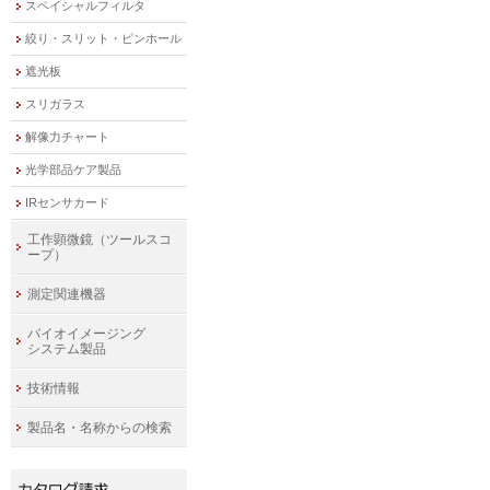
スペイシャルフィルタ
絞り・スリット・ピンホール
遮光板
スリガラス
解像力チャート
光学部品ケア製品
IRセンサカード
工作顕微鏡（ツールスコ
ープ）
測定関連機器
バイオイメージング
システム製品
技術情報
製品名・名称からの検索