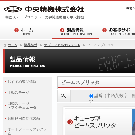
ホーム
製品情報
オプティカルエレメント
ビームスプリッタ
おすすめ製品情報
ビームスプリッタ
手動ステージ
型番（半角英数字、
ツ
自動ステージ
・アクチュエータ
顕微鏡用自動化製品
オートフォーカスシステ
ム