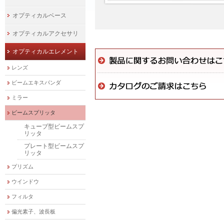
オプティカルベース
オプティカルアクセサリ
オプティカルエレメント
レンズ
ビームエキスパンダ
ミラー
ビームスプリッタ
キューブ型ビームスプ
リッタ
プレート型ビームスプ
リッタ
プリズム
ウインドウ
フィルタ
偏光素子、波長板