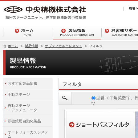
ホーム
製品情報
オプティカルエレメント
フィルタ
おすすめ製品情報
フィルタ
手動ステージ
型番（半角英数字、
ツ
自動ステージ
・アクチュエータ
顕微鏡用自動化製品
オートフォーカスシステ
ム