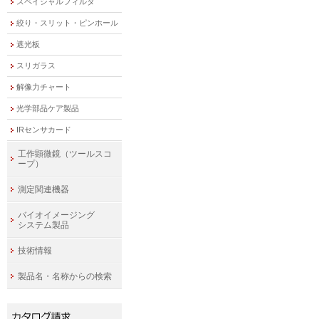
スペイシャルフィルタ
絞り・スリット・ピンホール
遮光板
スリガラス
解像力チャート
光学部品ケア製品
IRセンサカード
工作顕微鏡（ツールスコ
ープ）
測定関連機器
バイオイメージング
システム製品
技術情報
製品名・名称からの検索