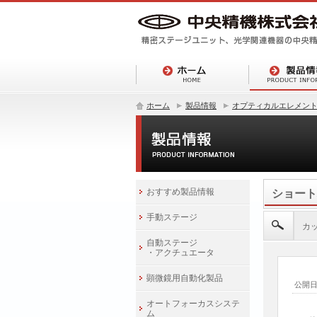
ホーム
製品情報
オプティカルエレメン
おすすめ製品情報
ショート
手動ステージ
カッ
自動ステージ
・アクチュエータ
顕微鏡用自動化製品
公開
オートフォーカスシステ
ム