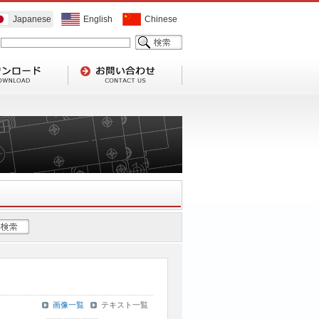
Japanese
English
Chinese
画像一覧
テキスト一覧