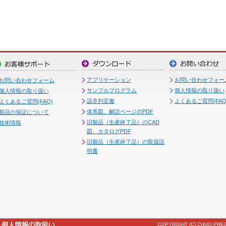
アプリケーション
お問い合わせフォー
お問い合わせフォーム
サンプルプログラム
個人情報の取り扱い
個人情報の取り扱い
該非判定書
よくあるご質問(FAQ
よくあるご質問(FAQ)
体系図、解説ページのPDF
製品の保証について
旧製品（生産終了品）のCAD
技術情報
図、カタログPDF
旧製品（生産終了品）の取扱説
明書
COPYRIGHT (C) CHUO PREC